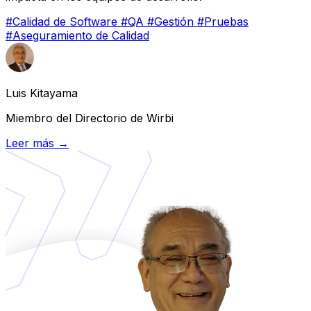
#Calidad de Software
#QA
#Gestión
#Pruebas
#Aseguramiento de Calidad
Luis Kitayama
Miembro del Directorio de Wirbi
Leer más →