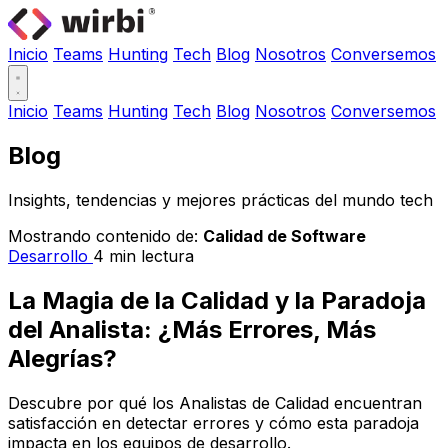
Inicio
Teams
Hunting
Tech
Blog
Nosotros
Conversemos
Inicio
Teams
Hunting
Tech
Blog
Nosotros
Conversemos
Blog
Insights, tendencias y mejores prácticas del mundo tech
Mostrando contenido de:
Calidad de Software
Desarrollo
4 min lectura
La Magia de la Calidad y la Paradoja
del Analista: ¿Más Errores, Más
Alegrías?
Descubre por qué los Analistas de Calidad encuentran
satisfacción en detectar errores y cómo esta paradoja
impacta en los equipos de desarrollo.