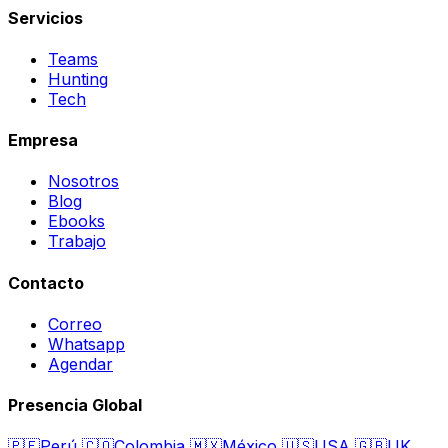
Servicios
Teams
Hunting
Tech
Empresa
Nosotros
Blog
Ebooks
Trabajo
Contacto
Correo
Whatsapp
Agendar
Presencia Global
🇵🇪
Perú
🇨🇴
Colombia
🇲🇽
México
🇺🇸
USA
🇬🇧
UK