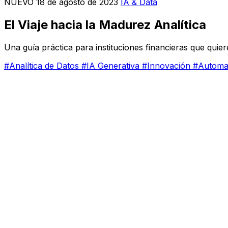
NUEVO
18 de agosto de 2023
IA & Data
El Viaje hacia la Madurez Analítica
Una guía práctica para instituciones financieras que quie
#Analítica de Datos
#IA Generativa
#Innovación
#Automa