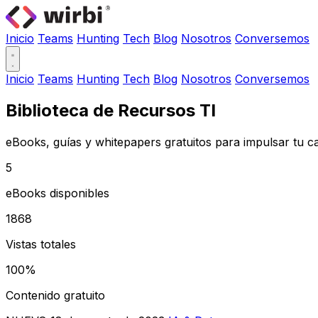
Inicio
Teams
Hunting
Tech
Blog
Nosotros
Conversemos
Inicio
Teams
Hunting
Tech
Blog
Nosotros
Conversemos
Biblioteca de Recursos TI
eBooks, guías y whitepapers gratuitos para impulsar tu c
5
eBooks disponibles
1868
Vistas totales
100%
Contenido gratuito